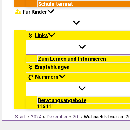
Schulelternrat
Für Kinder
Links
Zum Lernen und Informieren
Empfehlungen
Nummern
Beratungsangebote
116 111
Start
2024
Dezember
20.
Weihnachtsfeier am 2