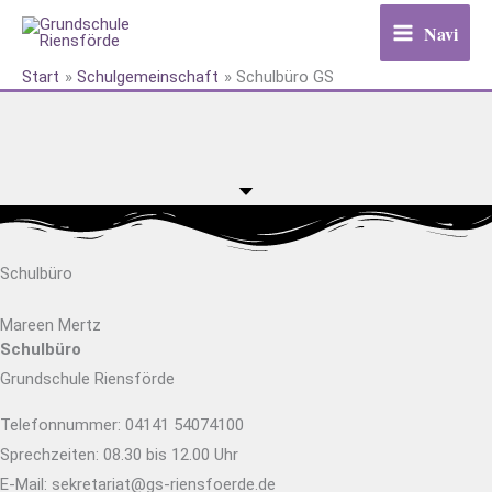
Zum
Navi
Inhalt
springen
Start
Schulgemeinschaft
Schulbüro GS
Schulbüro
Mareen Mertz
Schulbüro
Grundschule Riensförde
Telefonnummer: 04141 54074100
Sprechzeiten: 08.30 bis 12.00 Uhr
E-Mail: sekretariat@gs-riensfoerde.de