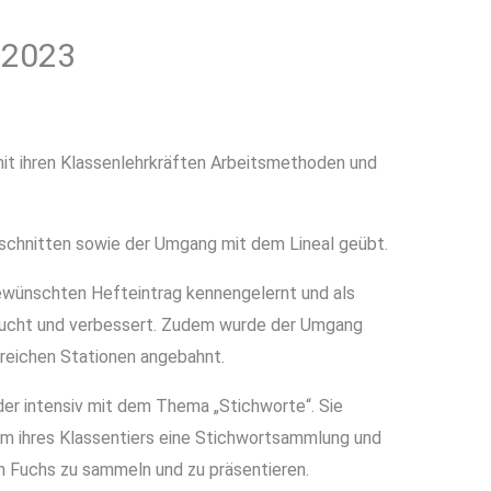
.2023
it ihren Klassenlehrkräften Arbeitsmethoden und
eschnitten sowie der Umgang mit dem Lineal geübt.
gewünschten Hefteintrag kennengelernt und als
rsucht und verbessert. Zudem wurde der Umgang
eichen Stationen angebahnt.
nder intensiv mit dem Thema „Stichworte“. Sie
lm ihres Klassentiers eine Stichwortsammlung und
n Fuchs zu sammeln und zu präsentieren.