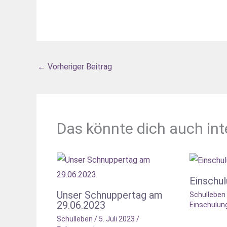
←
Vorheriger Beitrag
Das könnte dich auch int
Einschu
Unser Schnuppertag am
Schulleben
29.06.2023
Einschulun
Schulleben
/
5. Juli 2023
/