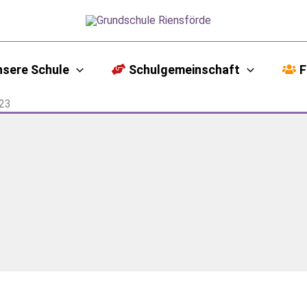
nsere Schule
Schulgemeinschaft
F
023