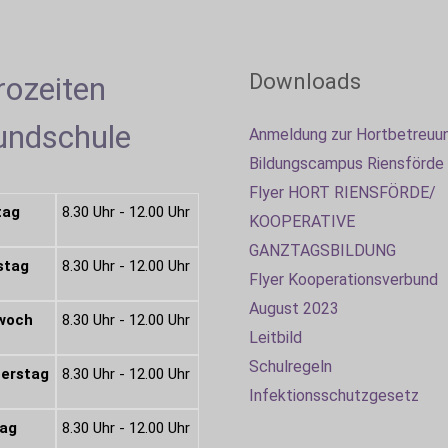
Downloads
rozeiten
undschule
Anmeldung zur Hortbetreuu
Bildungscampus Riensförde
Flyer HORT RIENSFÖRDE/
tag
8.30 Uhr - 12.00 Uhr
KOOPERATIVE
GANZTAGSBILDUNG
stag
8.30 Uhr - 12.00 Uhr
Flyer Kooperationsverbund
August 2023
woch
8.30 Uhr - 12.00 Uhr
Leitbild
Schulregeln
erstag
8.30 Uhr - 12.00 Uhr
Infektionsschutzgesetz
tag
8.30 Uhr - 12.00 Uhr