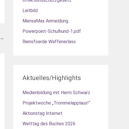
Infektionsschutzgesetz
Leitbild
MensaMax Anmeldung
Powerpoint-Schulhund-1.pdf
→
Riensfoerde Waffenerlass
Aktuelles/Highlights
Medienbildung mit Herrn Schwarz
Projektwoche „Trommelapplaus!“
Aktionstag Internet
Welttag des Buches 2026