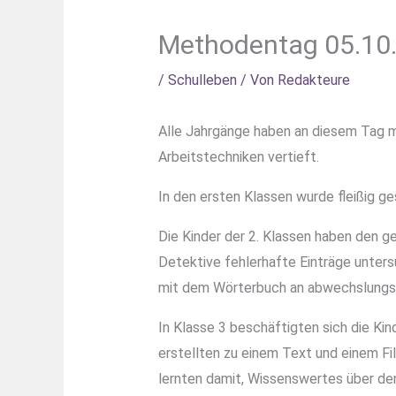
Methodentag 05.10
/
Schulleben
/ Von
Redakteure
Alle Jahrgänge haben an diesem Tag m
Arbeitstechniken vertieft.
In den ersten Klassen wurde fleißig g
Die Kinder der 2. Klassen haben den 
Detektive fehlerhafte Einträge unte
mit dem Wörterbuch an abwechslungsr
In Klasse 3 beschäftigten sich die Ki
erstellten zu einem Text und einem Fi
lernten damit, Wissenswertes über de