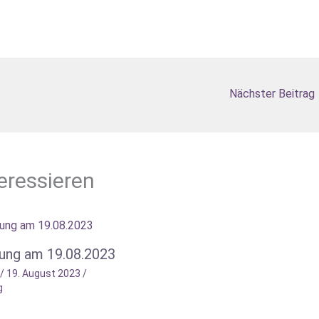
Nächster Beitrag
eressieren
lung am 19.08.2023
/
19. August 2023
/
g