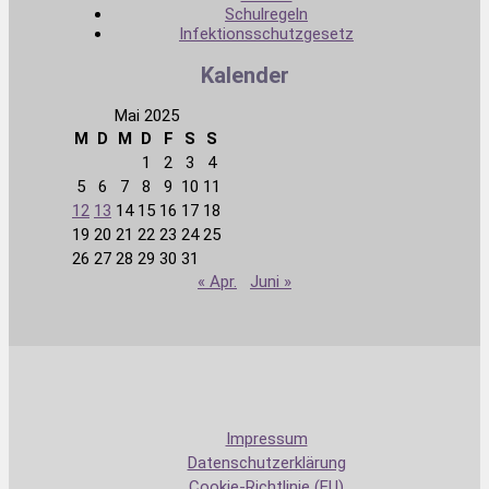
Schulregeln
Infektionsschutzgesetz
Kalender
Mai 2025
M
D
M
D
F
S
S
1
2
3
4
5
6
7
8
9
10
11
12
13
14
15
16
17
18
19
20
21
22
23
24
25
26
27
28
29
30
31
« Apr.
Juni »
Impressum
Datenschutzerklärung
Cookie-Richtlinie (EU)