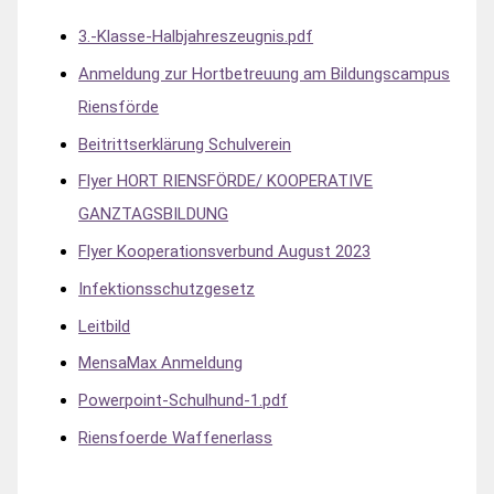
3.-Klasse-Halbjahreszeugnis.pdf
Anmeldung zur Hortbetreuung am Bildungscampus
Riensförde
Beitrittserklärung Schulverein
Flyer HORT RIENSFÖRDE/ KOOPERATIVE
GANZTAGSBILDUNG
Flyer Kooperationsverbund August 2023
Infektionsschutzgesetz
Leitbild
MensaMax Anmeldung
Powerpoint-Schulhund-1.pdf
Riensfoerde Waffenerlass