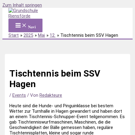
Zum Inhalt springen
Navi
Start
2025
Mai
12.
Tischtennis beim SSV Hagen
Tischtennis beim SSV
Hagen
/
Events
/ Von
Redakteure
Heute sind die Hunde- und Pinguinklasse bei bestem
Wetter zur Turnhalle in Hagen gewandert und haben dort
an einem Tischtennis-Schnupper-Event teilgenommen. Es
gab Tischtenniswurfmaschinen, Maschinen, die die
Geschwindigkeit der Bälle gemessen haben, reguläre
Tischtennisplatten, kleine und sogar runde