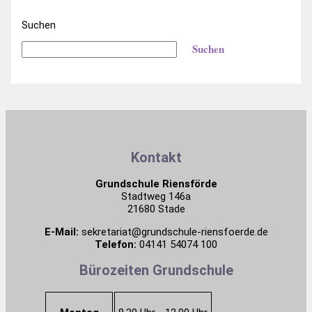
Suchen
Suchen
Kontakt
Grundschule Riensförde
Stadtweg 146a
21680 Stade
E-Mail:
sekretariat@grundschule-riensfoerde.de
Telefon:
04141 54074 100
Bürozeiten Grundschule