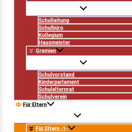
Schulleitung
Schulbüro
Kollegium
Hausmeister
Gremien
Schulvorstand
Kinderparlament
Schulelternrat
Schulverein
Für Eltern
Für Eltern -1-