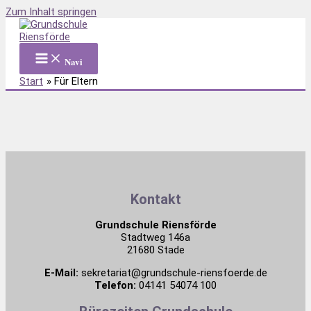
Zum Inhalt springen
Navi
Start
Für Eltern
Kontakt
Grundschule Riensförde
Stadtweg 146a
21680 Stade
E-Mail:
sekretariat@grundschule-riensfoerde.de
Telefon:
04141 54074 100